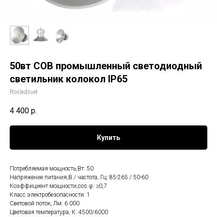
50вт COB промышленный светодиодный
светильник колокол IP65
Rosledsvet
4 400
р.
Купить
Потребляемая мощность,Вт: 50
Напряжение питания,В / частота, Гц: 85-265 / 50-60
Коэффициент мощности,cos φ: ≥0,7
Класс электробезопасности: 1
Световой поток, Лм: 6 000
Цветовая температура, К: 4500/6000