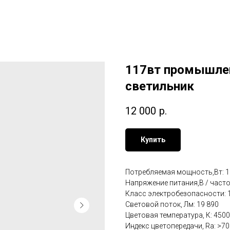
117вт промышле
светильник
12 000
р.
Купить
Потребляемая мощность,Вт: 1
Напряжение питания,В / частот
Класс электробезопасности: 
Световой поток, Лм: 19 890
Цветовая температура, К: 450
Индекс цветопередачи, Ra: >70