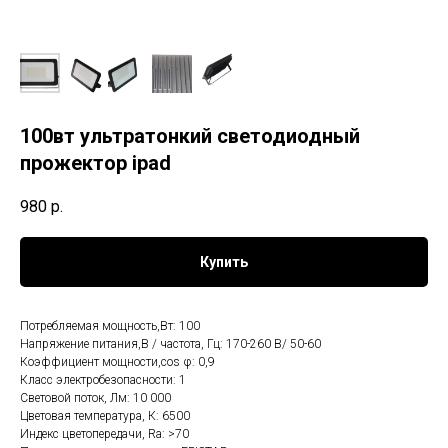
100вт ультратонкий светодиодный
прожектор ipad
980
р.
Купить
Потребляемая мощность,Вт: 100
Напряжение питания,В / частота, Гц: 170-260 В/ 50-60
Коэффициент мощности,cos φ: 0,9
Класс электробезопасности: 1
Световой поток, Лм: 10 000
Цветовая температура, К: 6500
Индекс цветопередачи, Ra: >70