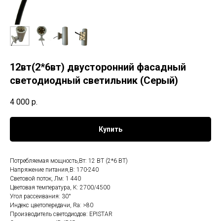
12вт(2*6вт) двусторонний фасадный
светодиодный светильник (Серый)
4 000
р.
Купить
Потребляемая мощность,Вт: 12 ВТ (2*6 ВТ)
Напряжение питания,В: 170-240
Световой поток, Лм: 1 440
Цветовая температура, К: 2700/4500
Угол рассеивания: 30°
Индекс цветопередачи, Ra: >80
Производитель светодиодов: EPISTAR