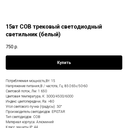
15вт СОВ трековый светодиодный
светильник (белый)
750
р.
Купить
Потребляемая мощность,Вт: 15
Напряжение питания,В / частота, Гц: 85-265v/50-60
Световой поток, Лм: 1 650
Цветовая температура, К: 3000/4500/6000
Индекс цветопередачи, Ra: >80
Угол светового пучка (градусы): 30°
Производитель светодиодов: EPISTAR
Тип светодиодов: COB
Материал корпуса: Алюминий
Класс защиты IP: 44